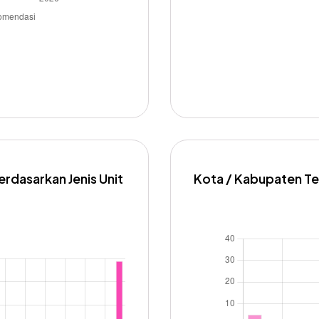
rdasarkan Jenis Unit
Kota / Kabupaten T