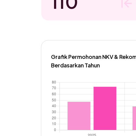
110
Grafik Permohonan NKV & Reko
Berdasarkan Tahun