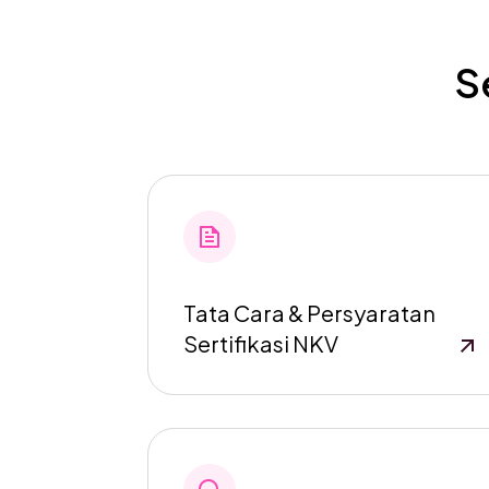
S
Tata Cara & Persyaratan
Sertifikasi NKV