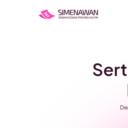
Sert
Den