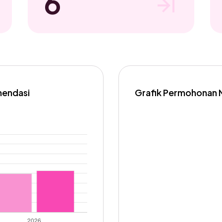
6
mendasi
Grafik Permohonan 