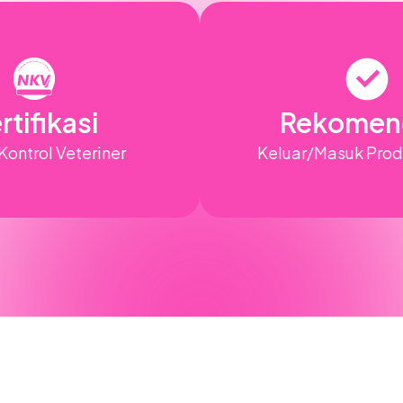
rtifikasi
Rekomen
ontrol Veteriner
Keluar/Masuk Pro