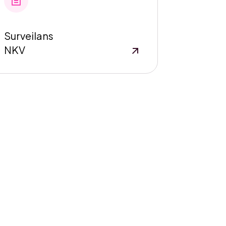
Surveilans
NKV