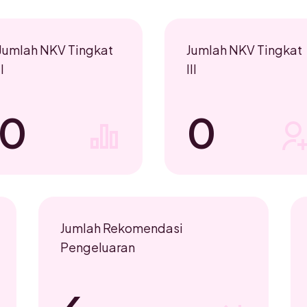
Jumlah NKV Tingkat
Jumlah NKV Tingkat
II
III
0
0
Jumlah Rekomendasi
Pengeluaran