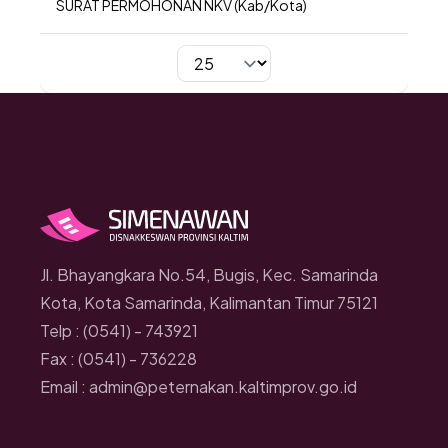
SURAT PERMOHONAN NKV (Kab/Kota)
Per page
Jl. Bhayangkara No.54, Bugis, Kec. Samarinda
Kota, Kota Samarinda, Kalimantan Timur 75121
Telp : (0541) - 743921
Fax : (0541) - 736228
Email : admin@peternakan.kaltimprov.go.id